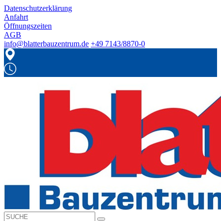
Datenschutzerklärung
Anfahrt
Öffnungszeiten
AGB
info@blatterbauzentrum.de
+49 7143/8870-0