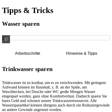
Tipps & Tricks
Wasser sparen
©
GUTJAHR Systemtechnik GmbH - D -
Arbeitsschritte
Hinweise & Tipps
Trinkwasser sparen
Trinkwasser ist zu kostbar, um es zu verschwenden. Mit geringem
Aufwand können im Haushalt, z. B. an der Spüle, am
Waschbecken, bei Dusche oder WC große Mengen Wasser
eingespart werden, ganz ohne Komfortverlust. Dadurch sparen Sie
bares Geld und schonen unsere Trinkwasserressourcen. Alle
Wassersparartikel können übrigens auch durch ein Reduziergewinde
an andere Gewinde angesetzt werden.