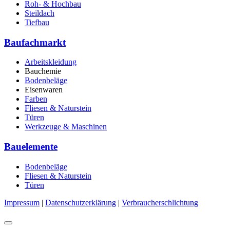
Roh- & Hochbau
Steildach
Tiefbau
Baufachmarkt
Arbeitskleidung
Bauchemie
Bodenbeläge
Eisenwaren
Farben
Fliesen & Naturstein
Türen
Werkzeuge & Maschinen
Bauelemente
Bodenbeläge
Fliesen & Naturstein
Türen
Impressum
|
Datenschutzerklärung
|
Verbraucherschlichtung