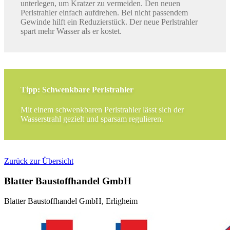
unterlegen, um Kratzer zu vermeiden. Den neuen
Perlstrahler einfach aufdrehen. Bei nicht passendem
Gewinde hilft ein Reduzierstück. Der neue Perlstrahler
spart mehr Wasser als er kostet.
Tipp: Schwenkbare Perlstrahler
Mit einem schwenkbaren Perlstrahler lässt sich der
Wasserstrahl gezielt und sparsam regulieren.
Zurück zur Übersicht
Blatter Baustoffhandel GmbH
Blatter Baustoffhandel GmbH, Erligheim