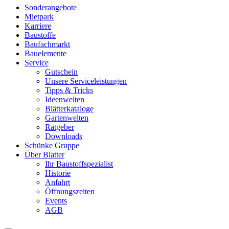
Sonderangebote
Mietpark
Karriere
Baustoffe
Baufachmarkt
Bauelemente
Service
Gutschein
Unsere Serviceleistungen
Tipps & Tricks
Ideenwelten
Blätterkataloge
Gartenwelten
Ratgeber
Downloads
Schünke Gruppe
Über Blatter
Ihr Baustoffspezialist
Historie
Anfahrt
Öffnungszeiten
Events
AGB