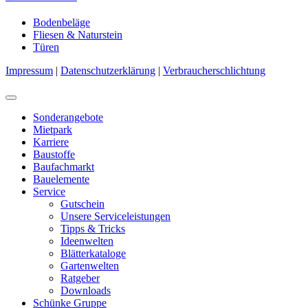
Bodenbeläge
Fliesen & Naturstein
Türen
Impressum
|
Datenschutzerklärung
|
Verbraucherschlichtung
Sonderangebote
Mietpark
Karriere
Baustoffe
Baufachmarkt
Bauelemente
Service
Gutschein
Unsere Serviceleistungen
Tipps & Tricks
Ideenwelten
Blätterkataloge
Gartenwelten
Ratgeber
Downloads
Schünke Gruppe