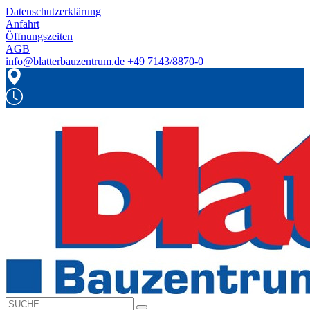
Datenschutzerklärung
Anfahrt
Öffnungszeiten
AGB
info@blatterbauzentrum.de
+49 7143/8870-0