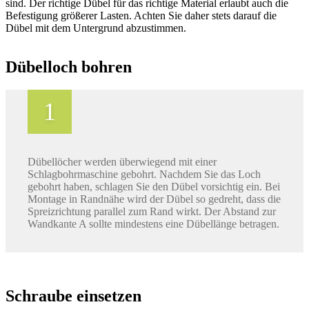
sind. Der richtige Dübel für das richtige Material erlaubt auch die
Befe­sti­gung grö­ße­rer Lasten. Achten Sie daher stets darauf die
Dübel mit dem Untergrund abzustimmen.
Dübelloch bohren
Dübellöcher werden überwiegend mit einer
Schlagbohrmaschine gebohrt. Nachdem Sie das Loch
gebohrt haben, schlagen Sie den Dübel vorsichtig ein. Bei
Montage in Randnähe wird der Dübel so gedreht, dass die
Spreizrichtung parallel zum Rand wirkt. Der Abstand zur
Wandkante A sollte mindestens eine Dübellänge betragen.
Schraube einsetzen