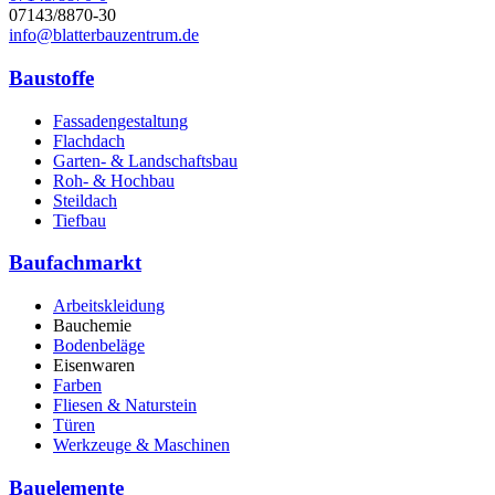
07143/8870-30
info@blatterbauzentrum.de
Baustoffe
Fassadengestaltung
Flachdach
Garten- & Landschaftsbau
Roh- & Hochbau
Steildach
Tiefbau
Baufachmarkt
Arbeitskleidung
Bauchemie
Bodenbeläge
Eisenwaren
Farben
Fliesen & Naturstein
Türen
Werkzeuge & Maschinen
Bauelemente