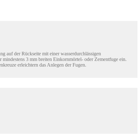
ung auf der Rückseite mit einer wasserdurchlässigen
er mindestens 3 mm breiten Einkornmörtel- oder Zementfuge ein.
enkreuze erleichtern das Anlegen der Fugen.