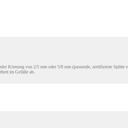
ender Körnung von 2/5 mm oder 5/8 mm (passende, zertifizierte Splitte erh
tbett im Gefälle ab.