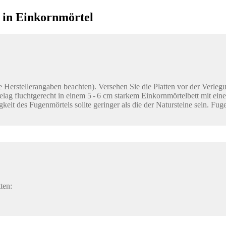
 in Einkornmörtel
e Herstellerangaben beachten). Versehen Sie die Platten vor der Verleg
lag fluchtgerecht in einem 5 - 6 cm starkem Einkornmörtelbett mit ein
eit des Fugenmörtels sollte geringer als die der Natursteine sein. Fug
ten: