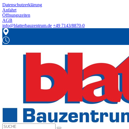
Datenschutzerklärung
Anfahrt
Öffnungszeiten
AGB
info@blatterbauzentrum.de
+49 7143/8870-0