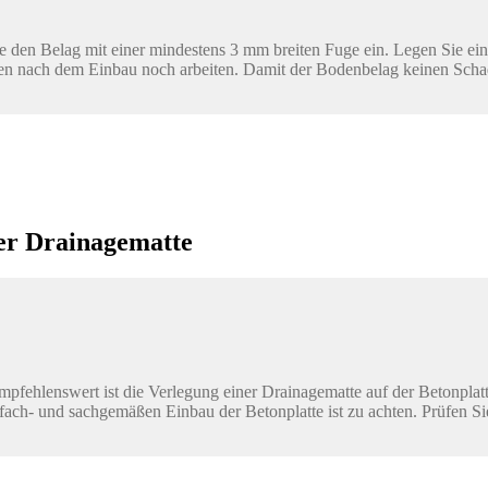
 den Belag mit einer mindestens 3 mm breiten Fuge ein. Legen Sie ein
en nach dem Einbau noch arbeiten. Damit der Bodenbelag keinen Sch
ner Drainagematte
 Empfehlenswert ist die Verlegung einer Drainagematte auf der Betonpl
fach- und sachgemäßen Einbau der Betonplatte ist zu achten. Prüfen Sie 