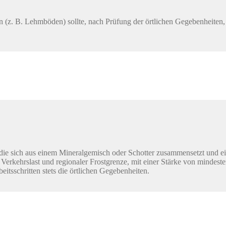
en (z. B. Lehmböden) sollte, nach Prüfung der örtlichen Gegebenheiten,
, die sich aus einem Mineralgemisch oder Schotter zusammensetzt und e
 Verkehrslast und regionaler Frostgrenze, mit einer Stärke von mindest
itsschritten stets die örtlichen Gegebenheiten.