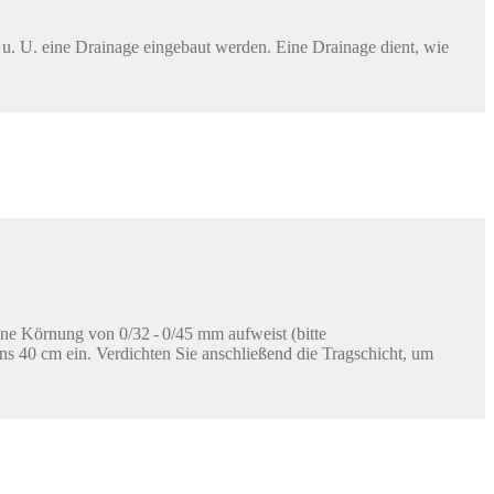
 u. U. eine Drainage eingebaut werden. Eine Drainage dient, wie
ine Körnung von 0/32 - 0/45 mm aufweist (bitte
ens 40 cm ein. Verdichten Sie anschließend die Tragschicht, um