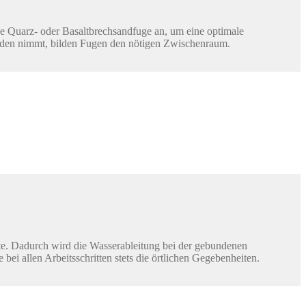
e Quarz- oder Basaltbrechsandfuge an, um eine optimale
aden nimmt, bilden Fugen den nötigen Zwischenraum.
atte. Dadurch wird die Wasserableitung bei der gebundenen
bei allen Arbeitsschritten stets die örtlichen Gegebenheiten.