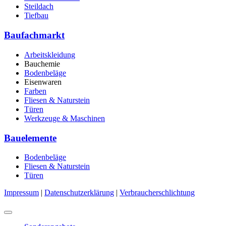
Steildach
Tiefbau
Baufachmarkt
Arbeitskleidung
Bauchemie
Bodenbeläge
Eisenwaren
Farben
Fliesen & Naturstein
Türen
Werkzeuge & Maschinen
Bauelemente
Bodenbeläge
Fliesen & Naturstein
Türen
Impressum
|
Datenschutzerklärung
|
Verbraucherschlichtung