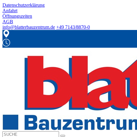
Datenschutzerklärung
Anfahrt
Öffnungszeiten
AGB
info@blatterbauzentrum.de
+49 7143/8870-0