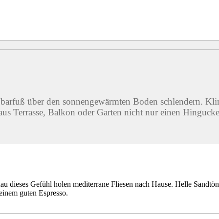
 barfuß über den sonnengewärmten Boden schlendern. Klin
aus Terrasse, Balkon oder Garten nicht nur einen Hinguck
au dieses Gefühl holen mediterrane Fliesen nach Hause. Helle Sandtöne
einem guten Espresso.