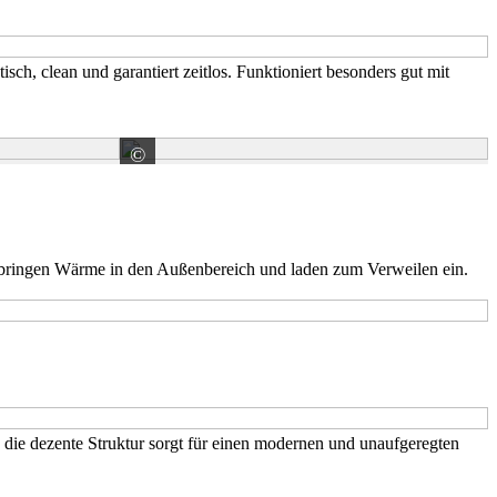
h, clean und garantiert zeitlos. Funktioniert besonders gut mit
©
Stargres Sp. z o.o.
 bringen Wärme in den Außenbereich und laden zum Verweilen ein.
, die dezente Struktur sorgt für einen modernen und unaufgeregten