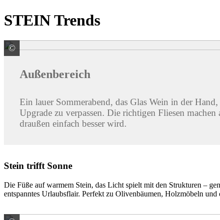
STEIN Trends
©
Stargres Sp. z o.o.
Außenbereich
Ein lauer Sommerabend, das Glas Wein in der Hand,
Upgrade zu verpassen. Die richtigen Fliesen machen 
draußen einfach besser wird.
Stein trifft Sonne
Die Füße auf warmem Stein, das Licht spielt mit den Strukturen – gen
entspanntes Urlaubsflair. Perfekt zu Olivenbäumen, Holzmöbeln und 