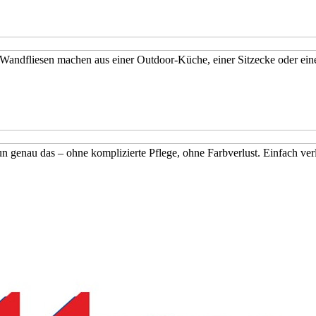
– Wandfliesen machen aus einer Outdoor-Küche, einer Sitzecke oder e
n genau das – ohne komplizierte Pflege, ohne Farbverlust. Einfach verl