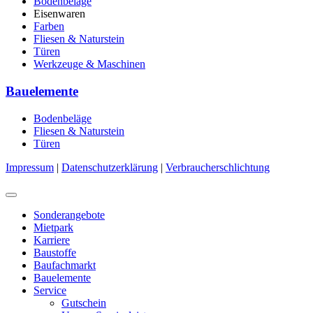
Bodenbeläge
Eisenwaren
Farben
Fliesen & Naturstein
Türen
Werkzeuge & Maschinen
Bauelemente
Bodenbeläge
Fliesen & Naturstein
Türen
Impressum
|
Datenschutzerklärung
|
Verbraucherschlichtung
Sonderangebote
Mietpark
Karriere
Baustoffe
Baufachmarkt
Bauelemente
Service
Gutschein