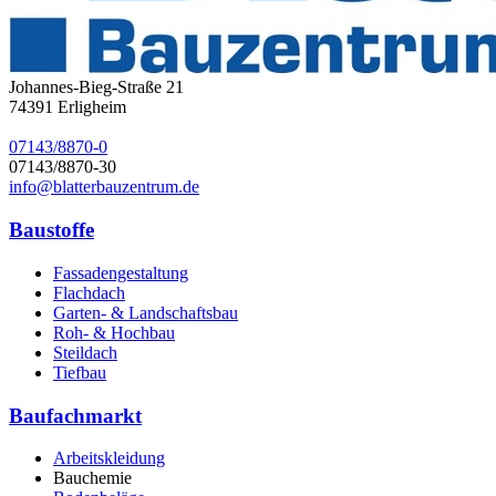
Johannes-Bieg-Straße 21
74391
Erligheim
07143/8870-0
07143/8870-30
info@blatterbauzentrum.de
Baustoffe
Fassadengestaltung
Flachdach
Garten- & Landschaftsbau
Roh- & Hochbau
Steildach
Tiefbau
Baufachmarkt
Arbeitskleidung
Bauchemie