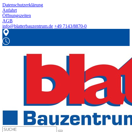
Datenschutzerklärung
Anfahrt
Öffnungszeiten
AGB
info@blatterbauzentrum.de
+49 7143/8870-0