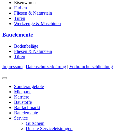
Eisenwaren
Farben
Fliesen & Naturstein
Türen
Werkzeuge & Maschinen
Bauelemente
Bodenbeläge
Fliesen & Naturstein
Türen
Impressum
|
Datenschutzerklärung
|
Verbraucherschlichtung
Sonderangebote
Mietpark
Karriere
Baustoffe
Baufachmarkt
Bauelemente
Service
Gutschein
Unsere Serviceleistungen