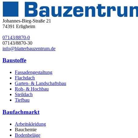
Johannes-Bieg-Straße 21
74391
Erligheim
07143/8870-0
07143/8870-30
info@blatterbauzentrum.de
Baustoffe
Fassadengestaltung
Flachdach
Garten- & Landschaftsbau
Roh- & Hochbau
Steildach
Tiefbau
Baufachmarkt
Arbeitskleidung
Bauchemie
Bodenbeläge