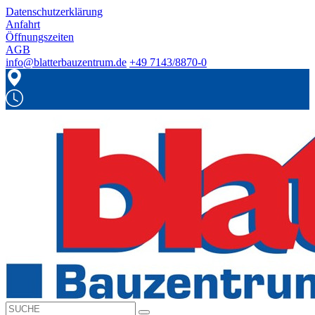
Datenschutzerklärung
Anfahrt
Öffnungszeiten
AGB
info@blatterbauzentrum.de
+49 7143/8870-0